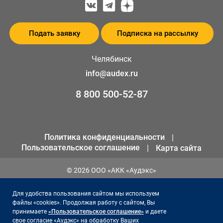
Подать заявку
Подписка на рассылку
Челябинск
info@audex.ru
8 800 500-52-87
Политика конфиденциальности
Пользовательское соглашение
Карта сайта
© 2026 ООО «АКК «Аудэкс»
ИНН 1655301258
Для удобства пользования сайтом мы используем
ОГРН 1141690066561
файлы «cookies». Продолжая работу с сайтом, Вы
принимаете
«Пользовательское соглашение»
и даете
свое согласие «Аудэкс» на обработку Ваших