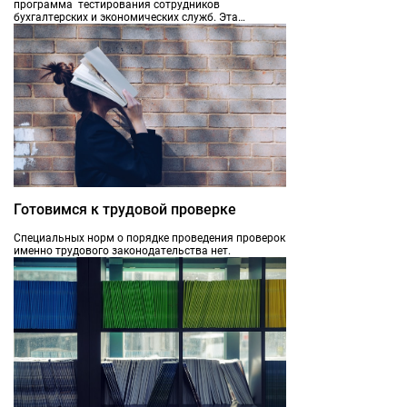
программа тестирования сотрудников
бухгалтерских и экономических служб. Эта
программа незаменима при подборе кадров, при
аттестации и обучении персонала, удобный
инструмент в центрах обучения и сертификации.
Готовимся к трудовой проверке
Специальных норм о порядке проведения проверок
именно трудового законодательства нет.