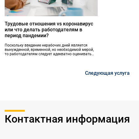
Трудовые отношения vs коронавирус
или что делать работодателям в
период пандемии?
Поскольку введение нерабочих дней является
вынужденной, временной, но необходимой мерой,
то работодателям следует адекватно оценивать
риски угрозы жизни и здоровью своих работников
и предпринимать все меры к их предотвращению.
Следующая услуга
Контактная информация