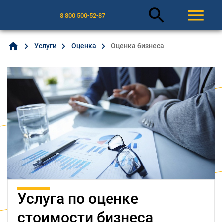
search
menu
8 800 500-52-87
home
Услуги
Оценка
Оценка бизнеса
Услуга по оценке
стоимости бизнеса