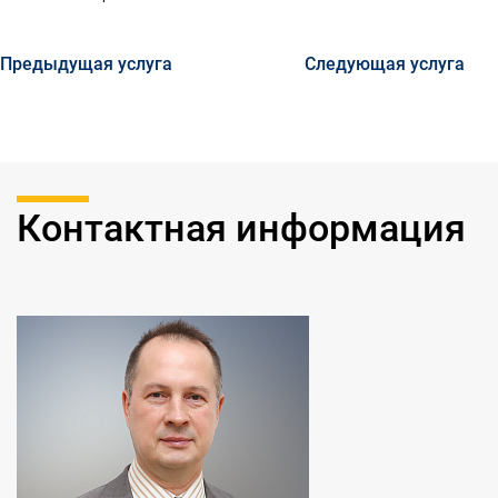
определения ликвидационной стоимости основных
средств обратилось за помощью в нашу
компанию.
Предыдущая услуга
Следующая услуга
Контактная информация