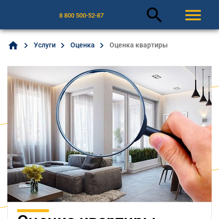
search
menu
8 800 500-52-87
home
Услуги
Оценка
Оценка квартиры